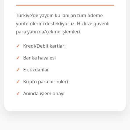
Türkiye'de yaygın kullanılan tüm ödeme
yöntemlerini destekliyoruz. Hızlı ve güvenli
para yatırma/çekme işlemleri.
Kredi/Debit kartları
Banka havalesi
E-cüzdanlar
Kripto para birimleri
Anında işlem onayı