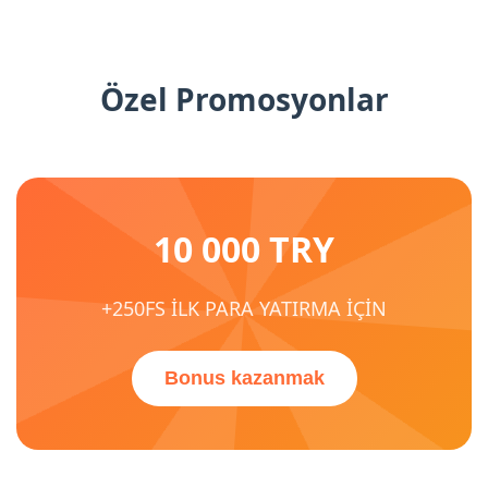
Özel Promosyonlar
10 000 TRY
+250FS İLK PARA YATIRMA İÇİN
Bonus kazanmak