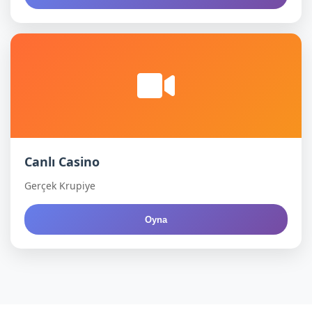
Canlı Casino
Gerçek Krupiye
Oyna