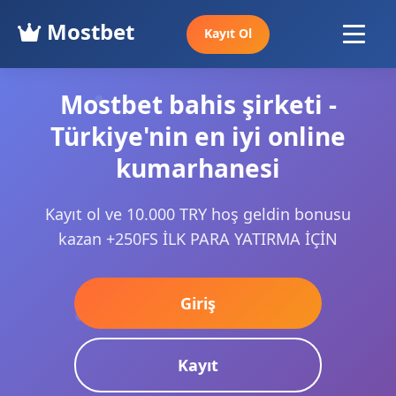
Mostbet
Kayıt Ol
Mostbet bahis şirketi -
Türkiye'nin en iyi online
kumarhanesi
Kayıt ol ve 10.000 TRY hoş geldin bonusu
kazan +250FS İLK PARA YATIRMA İÇİN
Giriş
Kayıt