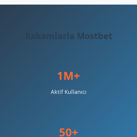
Rakamlarla Mostbet
1M+
Aktif Kullanıcı
50+