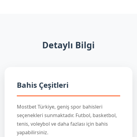
Detaylı Bilgi
Bahis Çeşitleri
Mostbet Türkiye, geniş spor bahisleri
seçenekleri sunmaktadır. Futbol, basketbol,
tenis, voleybol ve daha fazlası için bahis
yapabilirsiniz.